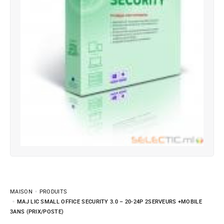
MAISON
PRODUITS
MAJ LIC SMALL OFFICE SECURITY 3.0 – 20-24P 2SERVEURS +MOBILE
3ANS (PRIX/POSTE)