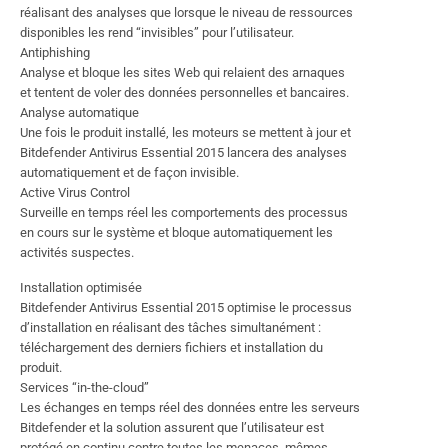
réalisant des analyses que lorsque le niveau de ressources
disponibles les rend “invisibles” pour l’utilisateur.
Antiphishing
Analyse et bloque les sites Web qui relaient des arnaques
et tentent de voler des données personnelles et bancaires.
Analyse automatique
Une fois le produit installé, les moteurs se mettent à jour et
Bitdefender Antivirus Essential 2015 lancera des analyses
automatiquement et de façon invisible.
Active Virus Control
Surveille en temps réel les comportements des processus
en cours sur le système et bloque automatiquement les
activités suspectes.
Installation optimisée
Bitdefender Antivirus Essential 2015 optimise le processus
d’installation en réalisant des tâches simultanément :
téléchargement des derniers fichiers et installation du
produit.
Services “in-the-cloud”
Les échanges en temps réel des données entre les serveurs
Bitdefender et la solution assurent que l’utilisateur est
protégé en continu contre toutes les menaces, mêmes