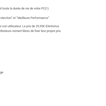
t toute la durée de vie de votre PC(1).
rotection” et “Meilleure Performance”.
on utilisateur. Le prix de 29,95€ d’Antivirus
ibuteurs restant libres de fixer leur propre prix.
age