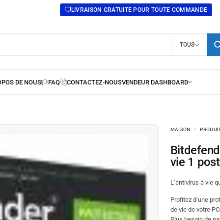
LIVRAISON GRATUITE POUR TOUTE COMMANDE
TOUS
MAISON
PRODUI
Bitdefender Antivirus Essential 2015 Licence Ã
vie 1 pos
L’antivirus à vie qu
Profitez d’une pro
de vie de votre PC
Plus besoin de pa