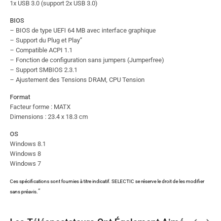
1x USB 3.0 (support 2x USB 3.0)
BIOS
– BIOS de type UEFI 64 MB avec interface graphique
– Support du Plug et Play”
– Compatible ACPI 1.1
– Fonction de configuration sans jumpers (Jumperfree)
– Support SMBIOS 2.3.1
– Ajustement des Tensions DRAM, CPU Tension
Format
Facteur forme : MATX
Dimensions : 23.4 x 18.3 cm
OS
Windows 8.1
Windows 8
Windows 7
Ces spécifications sont fournies à titre indicatif. SELECTIC se réserve le droit de les modifier
“
sans préavis.