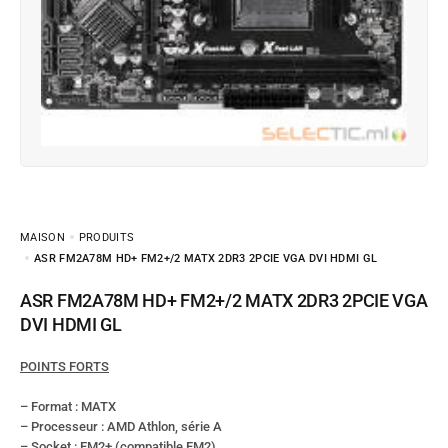
MAISON
PRODUITS
ASR FM2A78M HD+ FM2+/2 MATX 2DR3 2PCIE VGA DVI HDMI GL
ASR FM2A78M HD+ FM2+/2 MATX 2DR3 2PCIE VGA
DVI HDMI GL
POINTS FORTS
– Format : MATX
– Processeur : AMD Athlon, série A
– Socket : FM2+ (compatible FM2)