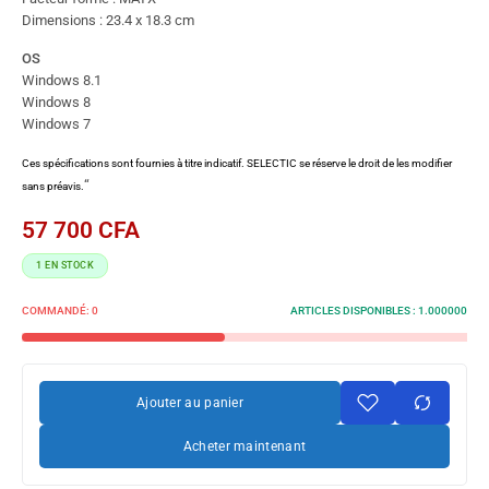
Dimensions : 23.4 x 18.3 cm
OS
Windows 8.1
Windows 8
Windows 7
Ces spécifications sont fournies à titre indicatif. SELECTIC se réserve le droit de les modifier
“
sans préavis.
57 700
CFA
1 EN STOCK
COMMANDÉ:
0
ARTICLES DISPONIBLES :
1.000000
Ajouter au panier
Acheter maintenant
ASR
FM2A78M