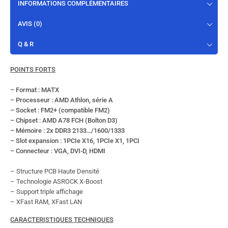
INFORMATIONS COMPLÉMENTAIRES
AVIS (0)
Q & R
POINTS FORTS
– Format : MATX
– Processeur : AMD Athlon, série A
– Socket : FM2+ (compatible FM2)
– Chipset : AMD A78 FCH (Bolton D3)
– Mémoire : 2x DDR3 2133…/1600/1333
– Slot expansion : 1PCIe X16, 1PCIe X1, 1PCI
– Connecteur : VGA, DVI-D, HDMI
– Structure PCB Haute Densité
– Technologie ASROCK X-Boost
– Support triple affichage
– XFast RAM, XFast LAN
CARACTERISTIQUES TECHNIQUES