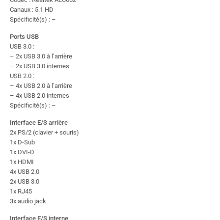
Canaux : 5.1 HD
Spécificité(s) : –
Ports USB
USB 3.0 :
– 2x USB 3.0 à l’arrière
– 2x USB 3.0 internes
USB 2.0 :
– 4x USB 2.0 à l’arrière
– 4x USB 2.0 internes
Spécificité(s) : –
Interface E/S arrière
2x PS/2 (clavier + souris)
1x D-Sub
1x DVI-D
1x HDMI
4x USB 2.0
2x USB 3.0
1x RJ45
3x audio jack
Interface E/S interne