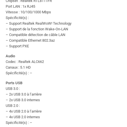
Chipset : Realtek RTL8111FR
Port LAN : 1x RJ45
Vitesse : 10/100/1000 Mbps
Spécificité(s) :
– Support Realtek RealWoW! Technology
– Support de la fonction Wake-On-LAN
– Compatible détection de câble LAN
– Compatible Ethernet 802.3az
– Support PXE
Audio
Codec : Realtek ALC662
Canaux : 5.1 HD
Spécificité(s) : –
Ports USB
USB 3.0 :
– 2x USB 3.0 à l’arrière
– 2x USB 3.0 internes
USB 2.0 :
– 4x USB 2.0 à l’arrière
– 4x USB 2.0 internes
Spécificité(s) : –