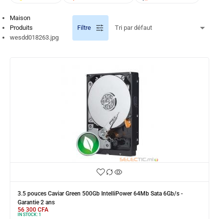
Maison
Produits
Filtre
wesdd018263.jpg
3.5 pouces Caviar Green 500Gb IntelliPower 64Mb Sata 6Gb/s -
Garantie 2 ans
56 300
CFA
IN STOCK:
1