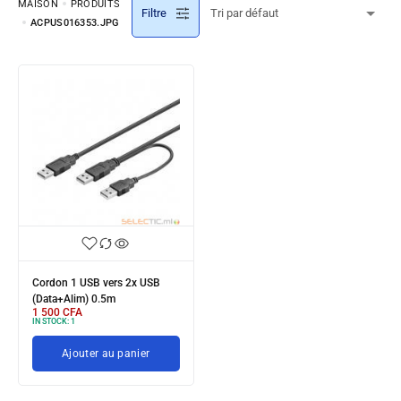
MAISON
PRODUITS
Filtre
ACPUS016353.JPG
Cordon 1 USB vers 2x USB
(Data+Alim) 0.5m
1 500
CFA
IN STOCK:
1
Ajouter au panier