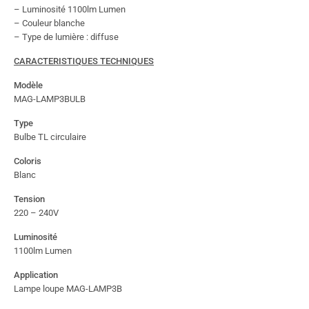
– Luminosité 1100lm Lumen
– Couleur blanche
– Type de lumière : diffuse
CARACTERISTIQUES TECHNIQUES
Modèle
MAG-LAMP3BULB
Type
Bulbe TL circulaire
Coloris
Blanc
Tension
220 – 240V
Luminosité
1100lm Lumen
Application
Lampe loupe MAG-LAMP3B