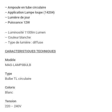
– Ampoule en tube circulaire
– Application Lampe loupe (14204)
– Lumière de jour
– Puissance 12W
– Luminosité 1100lm Lumen
– Couleur blanche
– Type de lumière : diffuse
CARACTERISTIQUES TECHNIQUES
Modèle
MAG-LAMP3BULB
Type
Bulbe TL circulaire
Coloris
Blanc
Tension
220 – 240V