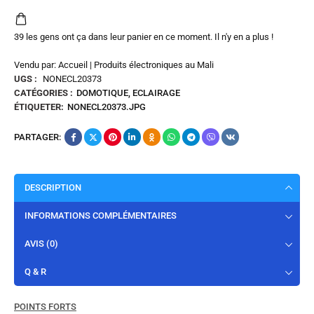
39 les gens ont ça dans leur panier en ce moment. Il n'y en a plus !
Vendu par: Accueil | Produits électroniques au Mali
UGS :
NONECL20373
CATÉGORIES :
DOMOTIQUE
,
ECLAIRAGE
ÉTIQUETER:
NONECL20373.JPG
PARTAGER:
DESCRIPTION
INFORMATIONS COMPLÉMENTAIRES
AVIS (0)
Q & R
POINTS FORTS