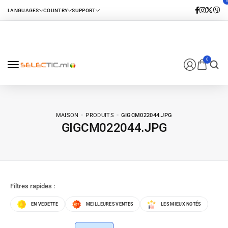
0
MAISON
PRODUITS
GIGCM022044.JPG
GIGCM022044.JPG
Filtres rapides :
EN VEDETTE
MEILLEURES VENTES
LES MIEUX NOTÉS